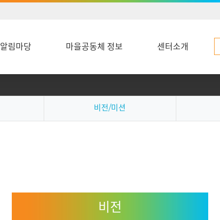
알림마당
마을공동체 정보
센터소개
비전/미션
비전