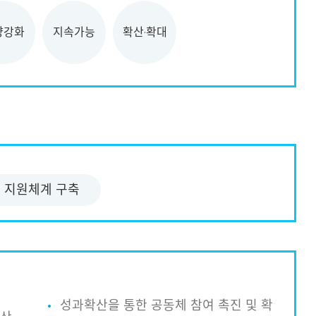
량강화
지속가능
확산·확대
체 지원체계 구축
성과확산을 통한 공동체 참여 촉진 및 확