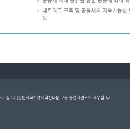
공동체 사례 공유를 통한 공동체 의식 
네트워크 구축 및 공동체의 지속가능성 
모
길 10 (강원사회적경제혁신타운) 2층 중간지원조직 사무실 1,2