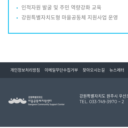
인적자원 발굴 및 주민 역량강화 교육
강원특별자치도형 마을공동체 지원사업 운영
개인정보처리방침
이메일무단수집거부
찾아오시는길
뉴스레터
강원특별자치도 원주시 우산초교
TEL. 033-749-3970 ~ 2