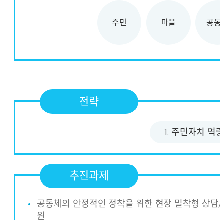
주민
마을
공
전략
1. 주민자치 
추진과제
공동체의 안정적인 정착을 위한 현장 밀착형 상담
원