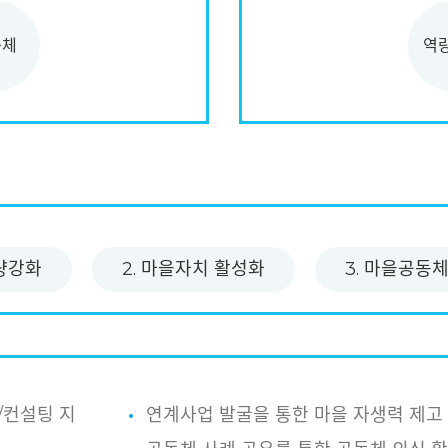
동체
역
역량강화
2. 마을자치 활성화
3. 마을공동
/컨설팅 지
연계사업 발굴을 통한 마을 자생력 제고