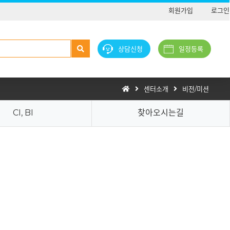
회원가입
로그인
상담신청
일정등록
센터소개
비전/미션
CI, BI
찾아오시는길