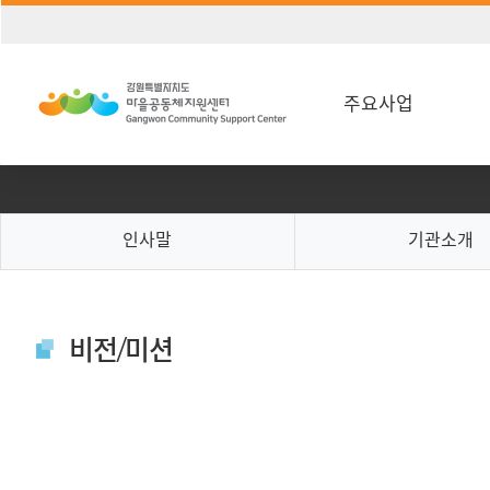
주요사업
인사말
기관소개
비전/미션