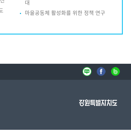
확산
대
도
마을공동체 활성화를 위한 정책 연구