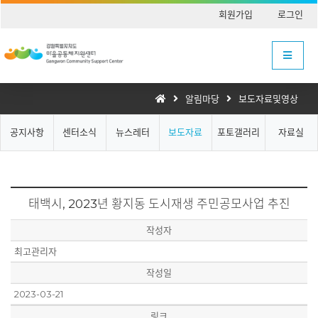
회원가입
로그인
알림마당
보도자료및영상
공지사항
센터소식
뉴스레터
보도자료
포토갤러리
자료실
태백시, 2023년 황지동 도시재생 주민공모사업 추진
작성자
최고관리자
작성일
2023-03-21
링크